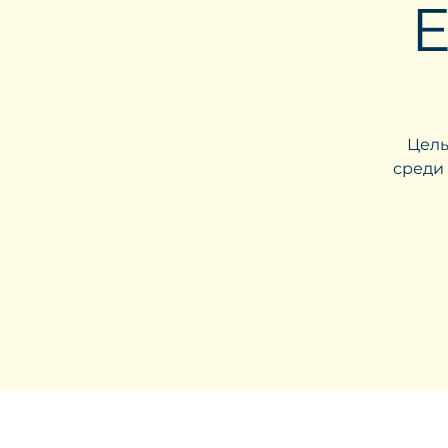
E
Цель
среди