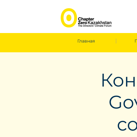
Главная
Кон
Gov
с