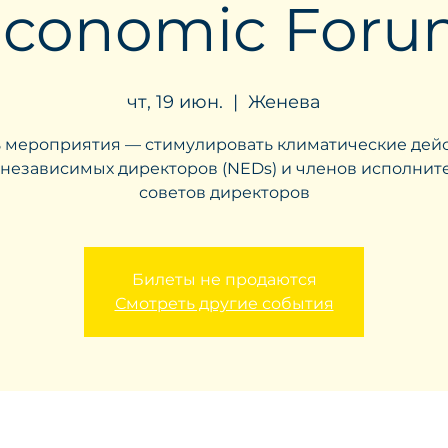
conomic For
чт, 19 июн.
  |  
Женева
 мероприятия — стимулировать климатические дей
 независимых директоров (NEDs) и членов исполнит
советов директоров
Билеты не продаются
Смотреть другие события