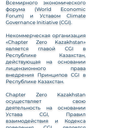
Всемирного экономического
форума (World Economic
Forum) и Уставом Climate
Governance Initiative (CGI).
Некоммерческая организация
«Chapter Zero Kazakhstan»
является главой CGI в
Республике Казахстан,
действующая на основании
лицензионного права
внедрения Принципов CGI в
Республике Казахстан.
Chapter Zero Kazakhstan
осуществляет свою
деятельность на основании
Устава CGI, Правил
взаимодействия и Кодекса
поведения CGI, является