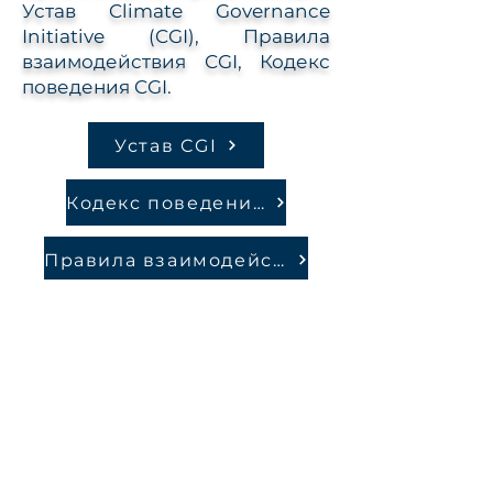
Устав Climate Governance
Initiative (CGI), Правила
взаимодействия CGI, Кодекс
поведения CGI.
Устав CGI
Кодекс поведения CGI
Правила взаимодействия CGI
Контакты
contact@chapterzerokazakhstan.
com
ул. Конаева 10, офис 507
г.Астана, 010000, Казахстан