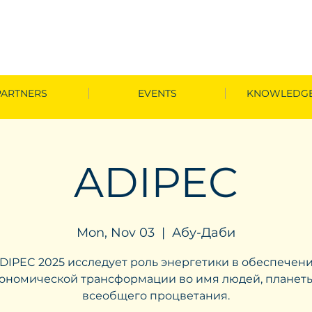
PARTNERS
EVENTS
KNOWLEDGE
ADIPEC
Mon, Nov 03
  |  
Абу-Даби
DIPEC 2025 исследует роль энергетики в обеспечен
ономической трансформации во имя людей, планет