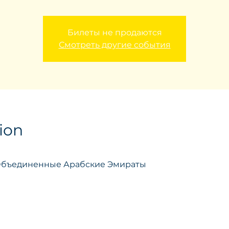
Билеты не продаются
Смотреть другие события
ion
 Объединенные Арабские Эмираты