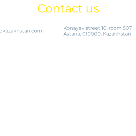
Contact us
Konayev street 10, room 507
okazakhstan.com
Astana, 010000, Kazakhstan