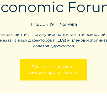
conomic For
Thu, Jun 19
  |  
Женева
 мероприятия — стимулировать климатические дей
 независимых директоров (NEDs) и членов исполнит
советов директоров
Билеты не продаются
Смотреть другие события