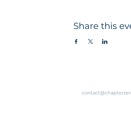
Share this ev
contact@chapterzer