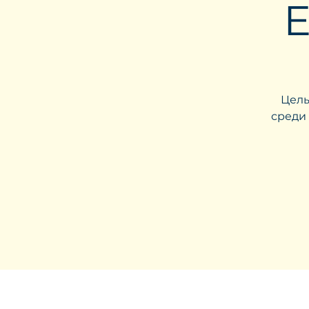
E
Цель
среди