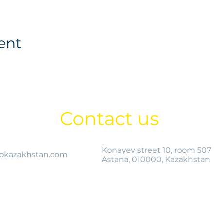
ent
Contact us
Konayev street 10, room 507
okazakhstan.com
Astana, 010000, Kazakhstan